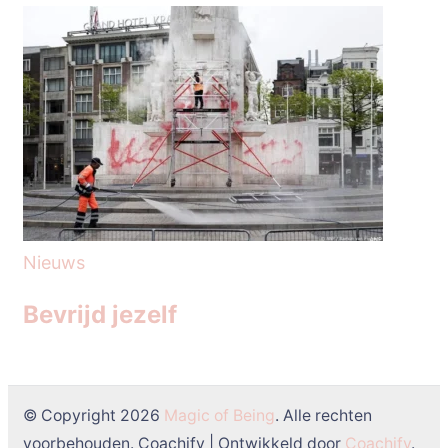
Nieuws
Bevrijd jezelf
© Copyright 2026
Magic of Being
. Alle rechten
voorbehouden.
Coachify | Ontwikkeld door
Coachify
.