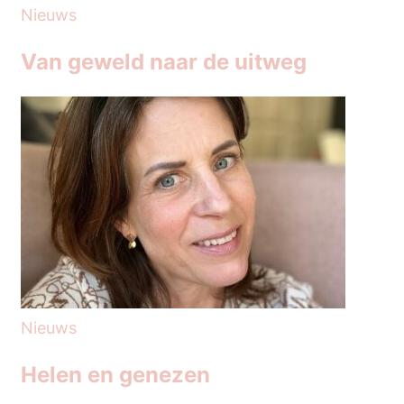
Nieuws
Van geweld naar de uitweg
Nieuws
Helen en genezen