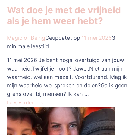
Wat doe je met de vrijheid
als je hem weer hebt?
Magic of Being
Geüpdatet op
11 mei 2026
3
minimale leestijd
11 mei 2026 Je bent nogal overtuigd van jouw
waarheid.Twijfel je nooit? Jawel.Niet aan mijn
waarheid, wel aan mezelf. Voortdurend. Mag ik
mijn waarheid wel spreken en delen?Ga ik geen
grens over bij mensen? Ik kan …
Lees verder