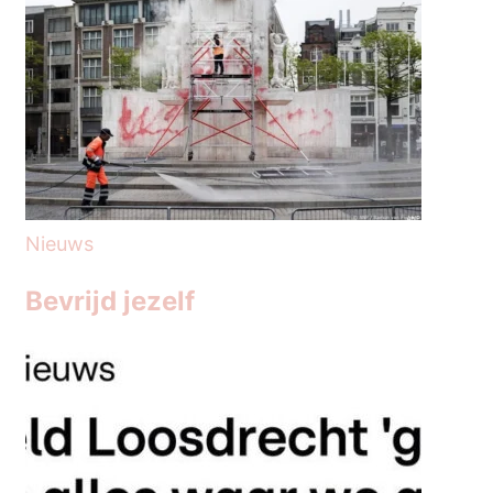
Nieuws
Bevrijd jezelf