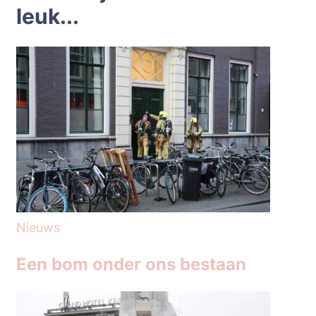
leuk...
Nieuws
Een bom onder ons bestaan