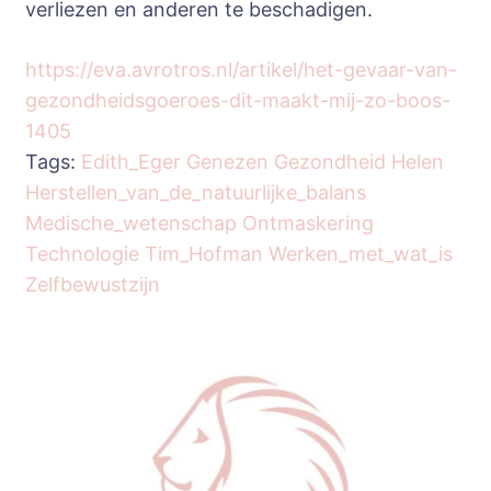
verliezen en anderen te beschadigen.
https://eva.avrotros.nl/artikel/het-gevaar-van-
gezondheidsgoeroes-dit-maakt-mij-zo-boos-
1405
Tags:
Edith_Eger
Genezen
Gezondheid
Helen
Herstellen_van_de_natuurlijke_balans
Medische_wetenschap
Ontmaskering
Technologie
Tim_Hofman
Werken_met_wat_is
Zelfbewustzijn