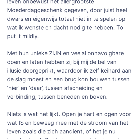
leven onbewust het allergrootste
Moederdaggeschenk gegeven, door juist heel
dwars en eigenwijs totaal niet in te spelen op
wat ik wenste en dacht nodig te hebben. To
put it mildly.
Met hun unieke ZIJN en veelal onnavolgbare
doen en laten hebben zij bij mij de bel van
illusie doorgeprikt, waardoor ik zelf keihard aan
de slag moest en een brug kon bouwen tussen
‘hier’ en ‘daar’, tussen afscheiding en
verbinding, tussen beneden en boven.
Niets is wat het lijkt. Open je hart en ogen voor
wat IS en beweeg mee met de stroom van het
leven zoals die zich aandient, of het je nu