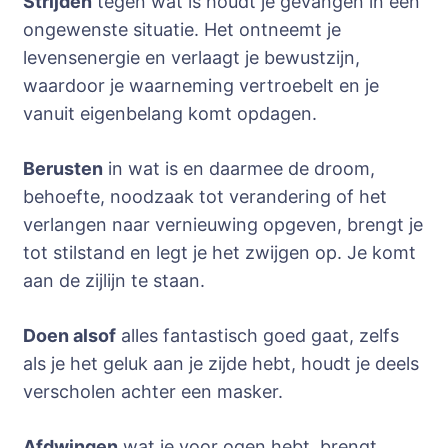
Strijden
tegen wat ís houdt je gevangen in een
ongewenste situatie. Het ontneemt je
levensenergie en verlaagt je bewustzijn,
waardoor je waarneming vertroebelt en je
vanuit eigenbelang komt opdagen.
Berusten
in wat is en daarmee de droom,
behoefte, noodzaak tot verandering of het
verlangen naar vernieuwing opgeven, brengt je
tot stilstand en legt je het zwijgen op. Je komt
aan de zijlijn te staan.
Doen alsof
alles fantastisch goed gaat, zelfs
als je het geluk aan je zijde hebt, houdt je deels
verscholen achter een masker.
Afdwingen
wat je voor ogen hebt, brengt