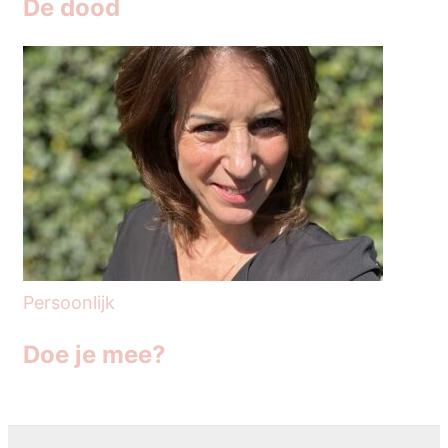
De dood
Persoonlijk
Doe je mee?