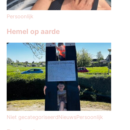
Persoonlijk
Hemel op aarde
Niet gecategoriseerd
Nieuws
Persoonlijk