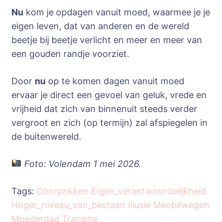
Nu
kom je opdagen vanuit moed, waarmee je je
eigen leven, dat van anderen en de wereld
beetje bij beetje verlicht en meer en meer van
een gouden randje voorziet.
Door
nu
op te komen dagen vanuit moed
ervaar je direct een gevoel van geluk, vrede en
vrijheid dat zich van binnenuit steeds verder
vergroot en zich (op termijn) zal afspiegelen in
de buitenwereld.
Foto: Volendam 1 mei 2026.
Tags:
Doorprikken
Eigen_verantwoordelijkheid
Hoger_niveau_van_bestaan
Illusie
Meebewegen
Moederdag
Transitie